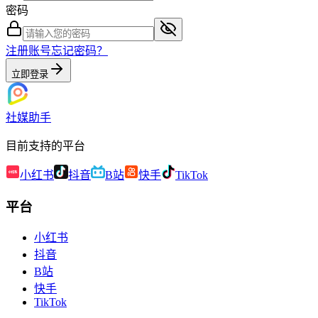
密码
注册账号
忘记密码？
立即登录
社媒助手
目前支持的平台
小红书
抖音
B站
快手
TikTok
平台
小红书
抖音
B站
快手
TikTok