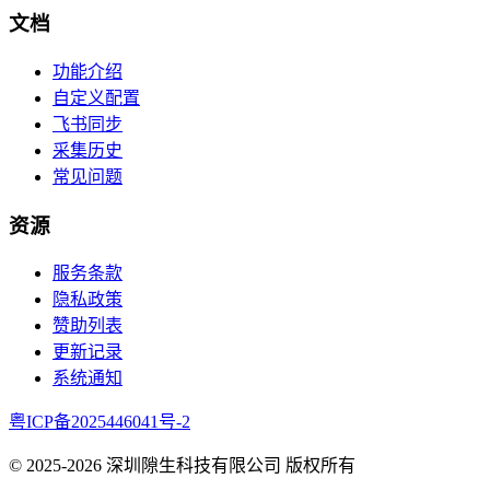
文档
功能介绍
自定义配置
飞书同步
采集历史
常见问题
资源
服务条款
隐私政策
赞助列表
更新记录
系统通知
粤ICP备2025446041号-2
© 2025-
2026
深圳隙生科技有限公司 版权所有