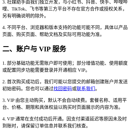
3. 社媒助手由我们独立开发，与小红书、抖音、快手、哔哩哔
哩、TikTok、飞书等第三方平台不存在官方合作或授权关系，
另有明确说明的除外。
4. 不同平台、浏览器和版本支持的功能可能不同，具体以产品
页面、购买页面、帮助文档及实际可用功能为准。
二、账户与 VIP 服务
1. 部分基础功能无需账户即可使用；部分增值功能、使用额度
或配置同步功能需要登录并开通相应 VIP。
2. 首次购买成功后，我们可能以您提交的邮箱创建账户并发送
初始密码。您也可以通过
找回密码
或
联系我们
。
3. VIP 由您主动购买，默认不会自动续费。套餐名称、适用平
台、价格、期限和具体权益以购买时页面展示的内容为准。
4. VIP 通常在支付成功后开通。因支付渠道延迟等原因未及时
到账时，请保留订单信息并联系我们核查。