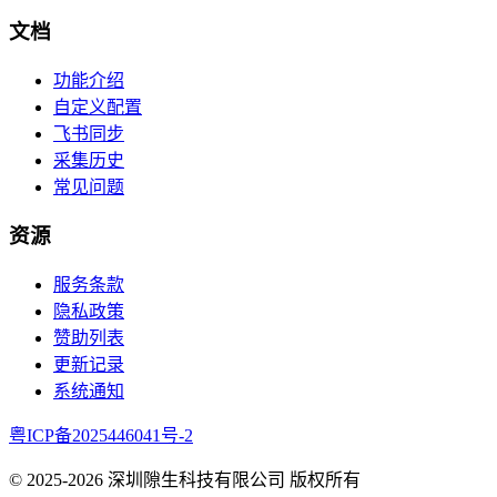
文档
功能介绍
自定义配置
飞书同步
采集历史
常见问题
资源
服务条款
隐私政策
赞助列表
更新记录
系统通知
粤ICP备2025446041号-2
© 2025-
2026
深圳隙生科技有限公司 版权所有