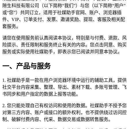
隙生科技有限公司（以下简称“我们”）与您（以下简称“用户”
或“您”）共同订立，适用于社媒助手官网、账户、浏览器插
件、VIP、订单支付、发票、邀请奖励、提现、客服及相关配
套服务。
请您在使用服务前认真阅读本协议，特别是与付费、退款、风
险提示、责任限制和服务终止有关的内容。您点击同意、购买
服务或实际使用社媒助手，即表示您已阅读并同意本协议。
一、产品与服务
1. 社媒助手是一款在用户浏览器环境中运行的辅助工具，提供
社交平台内容采集、整理、导出、素材下载、多账号管理、飞
书同步和用户指定的数据上报等功能。
2. 您只能处理自己有权访问和使用的数据。社媒助手不授予您
对第三方内容、账户或接口的额外权利，也不提供绕过访问控
制、破解付费内容、代采、数据交易或数据转售服务。