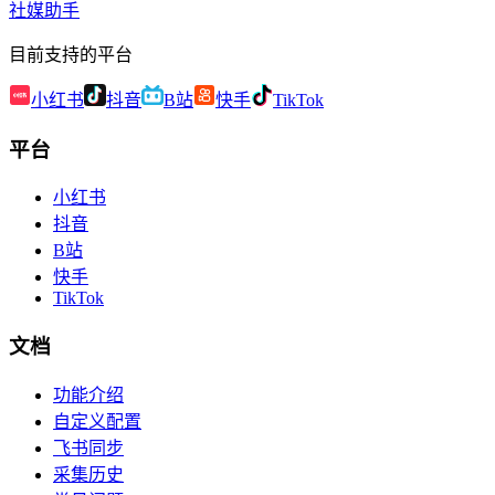
社媒助手
目前支持的平台
小红书
抖音
B站
快手
TikTok
平台
小红书
抖音
B站
快手
TikTok
文档
功能介绍
自定义配置
飞书同步
采集历史