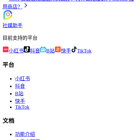
用商店？
社媒助手
目前支持的平台
小红书
抖音
B站
快手
TikTok
平台
小红书
抖音
B站
快手
TikTok
文档
功能介绍