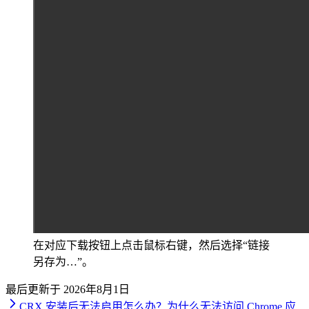
在对应下载按钮上点击鼠标右键，然后选择“链接
另存为…”。
最后更新于
2026年8月1日
CRX 安装后无法启用怎么办？
为什么无法访问 Chrome 应