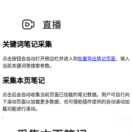
关键词笔记采集
点击按钮会自动打开侧边栏并进入到
批量导出笔记页面
，填入
当前关键词等搜索参数。
采集本页笔记
点击后会自动收集当前页面已加载的笔记数据。用户可自行向
下滚动页面以加载更多数据，也可借助插件提供的自动滚动加
载功能进行滚动。