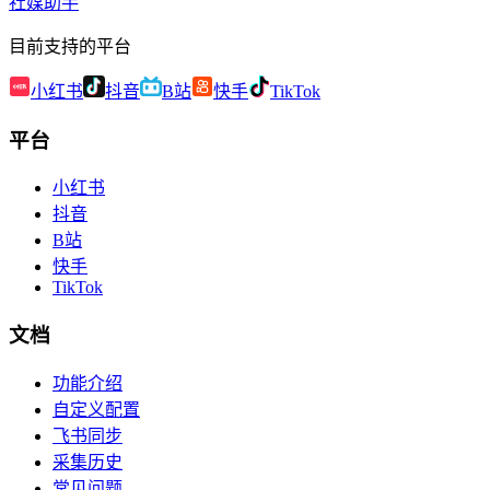
社媒助手
目前支持的平台
小红书
抖音
B站
快手
TikTok
平台
小红书
抖音
B站
快手
TikTok
文档
功能介绍
自定义配置
飞书同步
采集历史
常见问题