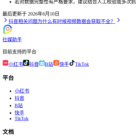
若对数据完整性有严格要求，建议结合人工校验或多次抓
最后更新于
2026年6月10日
抖音相关问题
为什么有时候视频数据会获取不全？
社媒助手
目前支持的平台
小红书
抖音
B站
快手
TikTok
平台
小红书
抖音
B站
快手
TikTok
文档