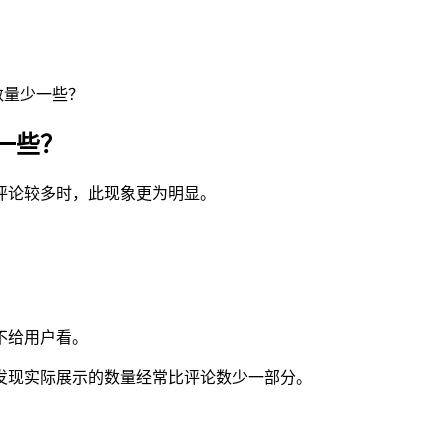
数量少一些？
一些？
评论较多时，此现象更为明显。
不给用户看。
发现实际展示的数量经常比评论数少一部分。