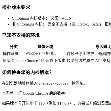
核心版本要求
Chromium 内核版本： 必须 >= 116
非 Chromium 内核： 完全不支持（如 Firefox、Safari、旧
已知不支持的环境
分类
具体环境
原因说
Windows 7 / 8 / 8.1
操作系统
谷歌已停止维护，最高内核
旧版 Chrome
Chrome 115 及以下版本
缺少侧边栏原生 API 支持
如何检查您的内核版本？
在浏览器地址栏输入
并回车。
chrome://version
查看第一行 Google Chrome 后的数字。
如果版本号开头小于 116（例如 114.0.x），请尝试升级浏览器或更