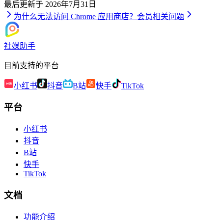
最后更新于
2026年7月31日
为什么无法访问 Chrome 应用商店？
会员相关问题
社媒助手
目前支持的平台
小红书
抖音
B站
快手
TikTok
平台
小红书
抖音
B站
快手
TikTok
文档
功能介绍