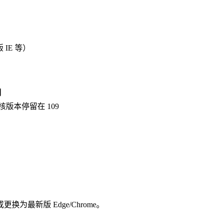
版 IE 等）
明
版本停留在 109
换为最新版 Edge/Chrome。