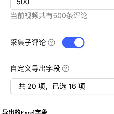
导出的Excel字段