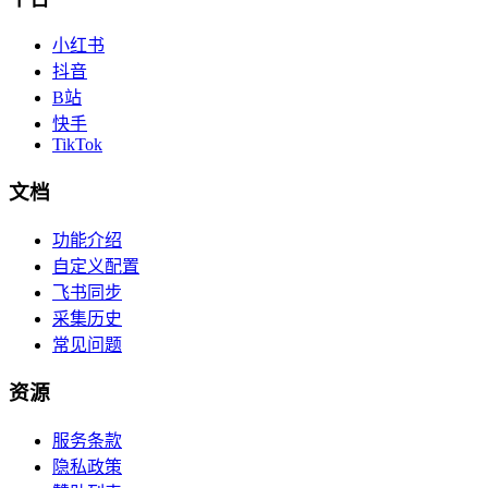
小红书
抖音
B站
快手
TikTok
文档
功能介绍
自定义配置
飞书同步
采集历史
常见问题
资源
服务条款
隐私政策