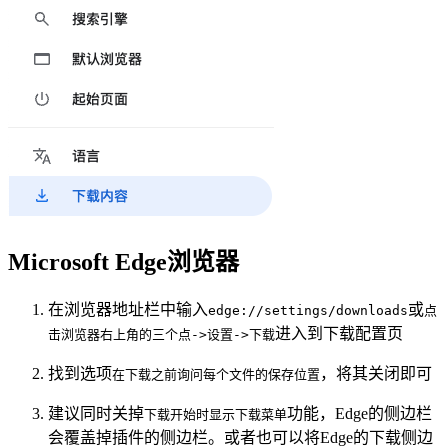
Microsoft Edge浏览器
在浏览器地址栏中输入
或
edge://settings/downloads
点
进入到下载配置页
击浏览器右上角的三个点->设置->下载
找到选项
，将其关闭即可
在下载之前询问每个文件的保存位置
建议同时关掉
功能，Edge的侧边栏
下载开始时显示下载菜单
会覆盖掉插件的侧边栏。或者也可以将Edge的下载侧边