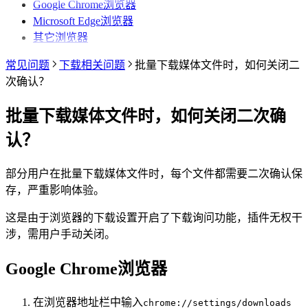
视频详情页
视频详情页
Google Chrome浏览器
采集达人数据
采集视频数据
采集评论数据
其他功能
链接转换
Microsoft Edge浏览器
采集视频数据
采集视频数据
短链解析
其它浏览器
采集评论数据
常见问题
下载相关问题
批量下载媒体文件时，如何关闭二
次确认？
批量下载媒体文件时，如何关闭二次确
认？
部分用户在批量下载媒体文件时，每个文件都需要二次确认保
存，严重影响体验。
这是由于浏览器的下载设置开启了下载询问功能，插件无权干
涉，需用户手动关闭。
Google Chrome浏览器
在浏览器地址栏中输入
chrome://settings/downloads