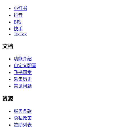
小红书
抖音
B站
快手
TikTok
文档
功能介绍
自定义配置
飞书同步
采集历史
常见问题
资源
服务条款
隐私政策
赞助列表