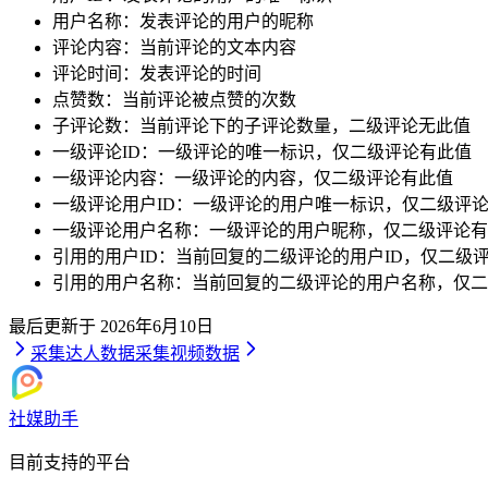
用户名称：发表评论的用户的昵称
评论内容：当前评论的文本内容
评论时间：发表评论的时间
点赞数：当前评论被点赞的次数
子评论数：当前评论下的子评论数量，二级评论无此值
一级评论ID：一级评论的唯一标识，仅二级评论有此值
一级评论内容：一级评论的内容，仅二级评论有此值
一级评论用户ID：一级评论的用户唯一标识，仅二级评
一级评论用户名称：一级评论的用户昵称，仅二级评论有
引用的用户ID：当前回复的二级评论的用户ID，仅二级
引用的用户名称：当前回复的二级评论的用户名称，仅二
最后更新于
2026年6月10日
采集达人数据
采集视频数据
社媒助手
目前支持的平台