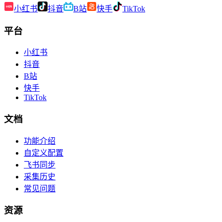
小红书
抖音
B站
快手
TikTok
平台
小红书
抖音
B站
快手
TikTok
文档
功能介绍
自定义配置
飞书同步
采集历史
常见问题
资源