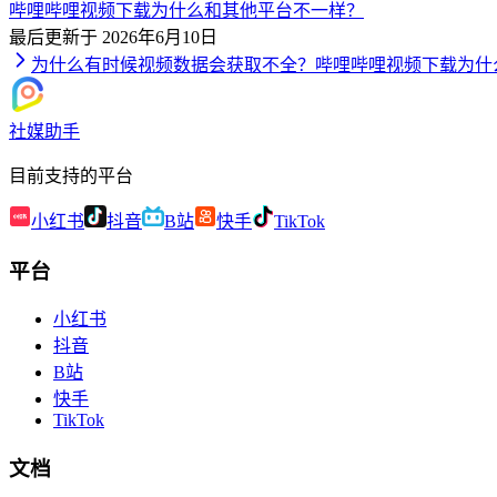
哔哩哔哩视频下载为什么和其他平台不一样？
最后更新于
2026年6月10日
为什么有时候视频数据会获取不全？
哔哩哔哩视频下载为什
社媒助手
目前支持的平台
小红书
抖音
B站
快手
TikTok
平台
小红书
抖音
B站
快手
TikTok
文档