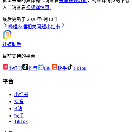
批量采集的具体操作请查看
采集视频数据
，视频详情页的下载
入口请查看
视频详情页
。
最后更新于
2026年6月10日
哔哩哔哩相关问题
小红书
社媒助手
目前支持的平台
小红书
抖音
B站
快手
TikTok
平台
小红书
抖音
B站
快手
TikTok