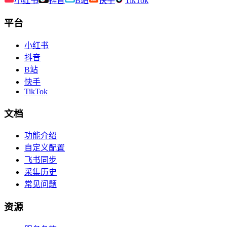
小红书
抖音
B站
快手
TikTok
平台
小红书
抖音
B站
快手
TikTok
文档
功能介绍
自定义配置
飞书同步
采集历史
常见问题
资源