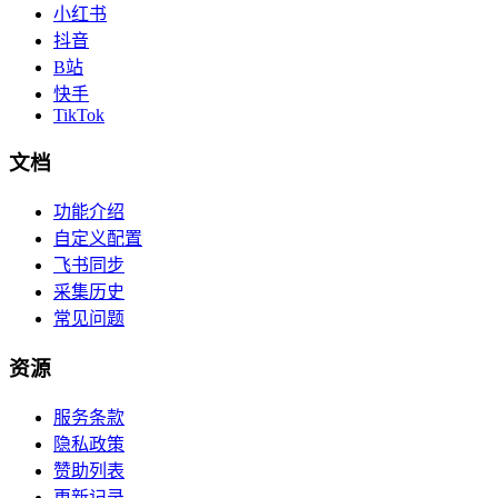
小红书
抖音
B站
快手
TikTok
文档
功能介绍
自定义配置
飞书同步
采集历史
常见问题
资源
服务条款
隐私政策
赞助列表
更新记录