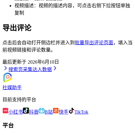
视频描述：视频的描述内容，可点击右侧下拉按钮单独
复制
导出评论
点击后会自动打开侧边栏并进入到
批量导出评论页面
，填入当
前视频链接和评论数量。
最后更新于
2026年6月10日
搜索页
采集达人数据
社媒助手
目前支持的平台
小红书
抖音
B站
快手
TikTok
平台