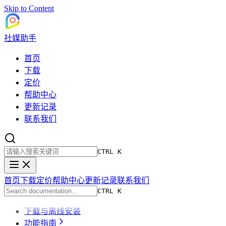
Skip to Content
社媒助手
首页
下载
定价
帮助中心
更新记录
联系我们
CTRL K
首页
下载
定价
帮助中心
更新记录
联系我们
CTRL K
下载与离线安装
功能指南