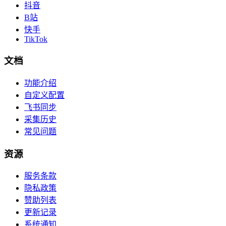
抖音
B站
快手
TikTok
文档
功能介绍
自定义配置
飞书同步
采集历史
常见问题
资源
服务条款
隐私政策
赞助列表
更新记录
系统通知